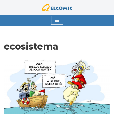
Saltar
al
contenido
ecosistema