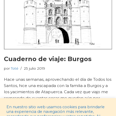
Cuaderno de viaje: Burgos
por
Toté
25 julio 2019
Hace unas semanas, aprovechando el día de Todos los
Santos, hice una escapada con la familia a Burgos y a
los yacimientos de Atapuerca. Cada vez que viajo me
sorprendo de cuantas cosas me quedan aún por
descubrir en nuestro…
Leer más »
En nuestro sitio web usamos cookies para brindarle
una experiencia de navegación más relevante,