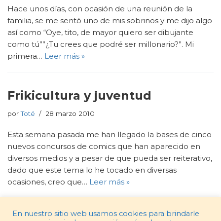
Hace unos días, con ocasión de una reunión de la
familia, se me sentó uno de mis sobrinos y me dijo algo
así como “Oye, tito, de mayor quiero ser dibujante
como tú””¿Tu crees que podré ser millonario?”. Mi
primera…
Leer más »
Frikicultura y juventud
por
Toté
28 marzo 2010
Esta semana pasada me han llegado la bases de cinco
nuevos concursos de comics que han aparecido en
diversos medios y a pesar de que pueda ser reiterativo,
dado que este tema lo he tocado en diversas
ocasiones, creo que…
Leer más »
En nuestro sitio web usamos cookies para brindarle