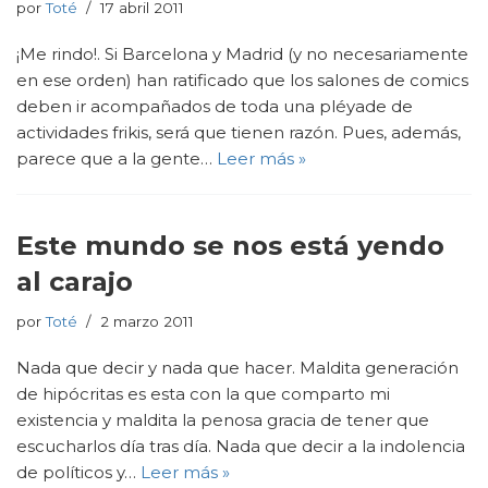
por
Toté
17 abril 2011
¡Me rindo!. Si Barcelona y Madrid (y no necesariamente
en ese orden) han ratificado que los salones de comics
deben ir acompañados de toda una pléyade de
actividades frikis, será que tienen razón. Pues, además,
parece que a la gente…
Leer más »
Este mundo se nos está yendo
al carajo
por
Toté
2 marzo 2011
Nada que decir y nada que hacer. Maldita generación
de hipócritas es esta con la que comparto mi
existencia y maldita la penosa gracia de tener que
escucharlos día tras día. Nada que decir a la indolencia
de políticos y…
Leer más »