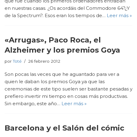
que fue cuando los primeros ordenadores entraban
en nuestras casas. ¿Os acordáis del Commodore 64?¿Y
de la Spectrum?. Esos eran los tiempos de…
Leer más »
«Arrugas», Paco Roca, el
Alzheimer y los premios Goya
por
Toté
26 febrero 2012
Son pocas las veces que he aguantado para ver a
quien le daban los premios Goya ya que las
ceremonias de este tipo suelen ser bastante pesadas y
prefiero invertir mi tiempo en cosas más productivas.
Sin embargo, este año…
Leer más »
Barcelona y el Salón del cómic