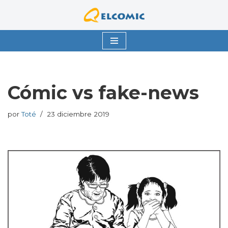
Saltar
al
contenido
Cómic vs fake-news
por
Toté
23 diciembre 2019