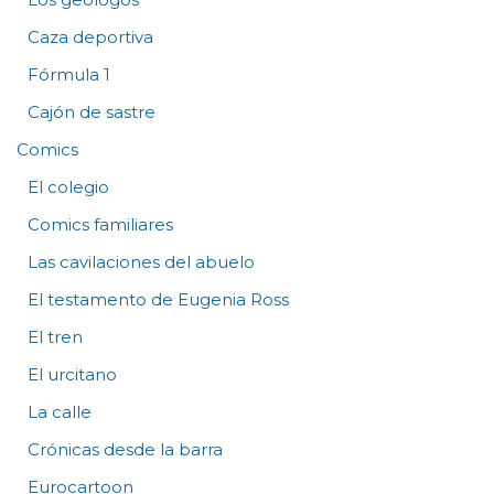
Caza deportiva
Fórmula 1
Cajón de sastre
Comics
El colegio
Comics familiares
Las cavilaciones del abuelo
El testamento de Eugenia Ross
El tren
El urcitano
La calle
Crónicas desde la barra
Eurocartoon