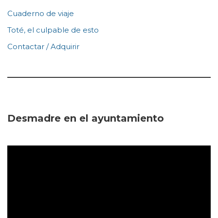
Cuaderno de viaje
Toté, el culpable de esto
Contactar / Adquirir
Desmadre en el ayuntamiento