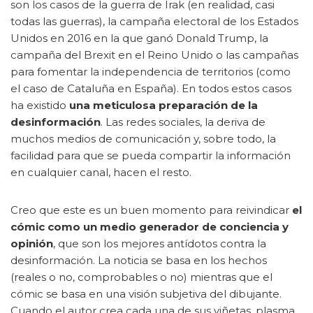
son los casos de la guerra de Irak (en realidad, casi
todas las guerras), la campaña electoral de los Estados
Unidos en 2016 en la que ganó Donald Trump, la
campaña del Brexit en el Reino Unido o las campañas
para fomentar la independencia de territorios (como
el caso de Cataluña en España). En todos estos casos
ha existido
una meticulosa preparación de la
desinformación
. Las redes sociales, la deriva de
muchos medios de comunicación y, sobre todo, la
facilidad para que se pueda compartir la información
en cualquier canal, hacen el resto.
Creo que este es un buen momento para reivindicar
el
cómic como un medio generador de conciencia y
opinión
, que son los mejores antídotos contra la
desinformación. La noticia se basa en los hechos
(reales o no, comprobables o no) mientras que el
cómic se basa en una visión subjetiva del dibujante.
Cuando el autor crea cada una de sus viñetas, plasma