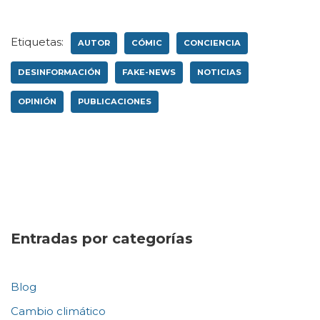
Etiquetas:
AUTOR
CÓMIC
CONCIENCIA
DESINFORMACIÓN
FAKE-NEWS
NOTICIAS
OPINIÓN
PUBLICACIONES
Entradas por categorías
Blog
Cambio climático