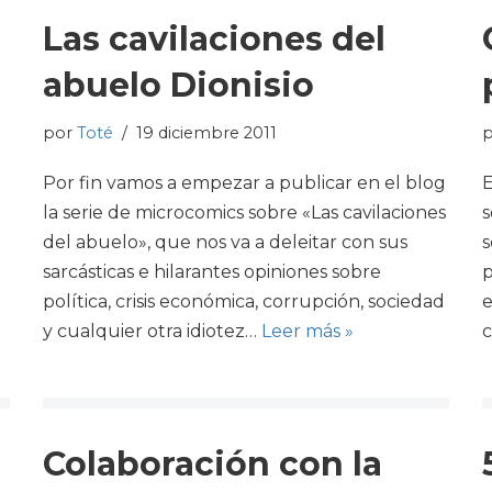
Las cavilaciones del
abuelo Dionisio
por
Toté
19 diciembre 2011
a
Por fin vamos a empezar a publicar en el blog
E
la serie de microcomics sobre «Las cavilaciones
s
del abuelo», que nos va a deleitar con sus
s
sarcásticas e hilarantes opiniones sobre
p
política, crisis económica, corrupción, sociedad
e
y cualquier otra idiotez…
Leer más »
c
Colaboración con la