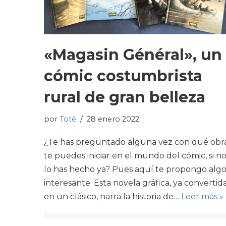
«Magasin Général», un
cómic costumbrista
rural de gran belleza
por
Toté
28 enero 2022
¿Te has preguntado alguna vez con qué obr
te puedes iniciar en el mundo del cómic, si n
lo has hecho ya? Pues aquí te propongo alg
interesante. Esta novela gráfica, ya convertid
en un clásico, narra la historia de…
Leer más »