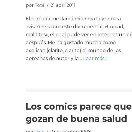
por
Toté
21 abril 2011
El otro día me llamó mi prima Leyre para
avisarme sobre este documental, «Copiad,
malditos», el cual pude ver en Internet un dí
después. Me ha gustado mucho como
explican (clarito, clarito) el mundo de los
derechos de autor y la…
Leer más »
Los comics parece que
gozan de buena salud
por
Toté
23 diciembre 2008