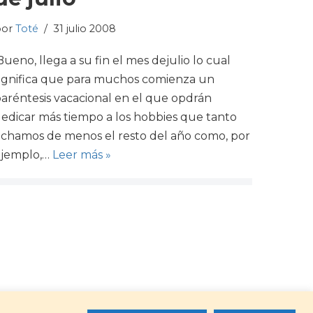
por
Toté
31 julio 2008
Bueno, llega a su fin el mes dejulio lo cual
ignifica que para muchos comienza un
aréntesis vacacional en el que opdrán
edicar más tiempo a los hobbies que tanto
chamos de menos el resto del año como, por
ejemplo,…
Leer más »