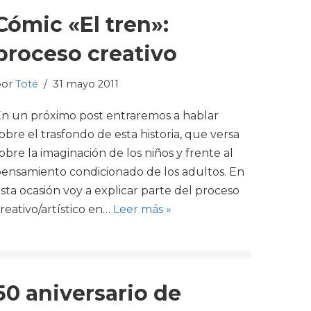
Cómic «El tren»:
proceso creativo
por
Toté
31 mayo 2011
n un próximo post entraremos a hablar
obre el trasfondo de esta historia, que versa
obre la imaginación de los niños y frente al
ensamiento condicionado de los adultos. En
sta ocasión voy a explicar parte del proceso
reativo/artístico en…
Leer más »
50 aniversario de