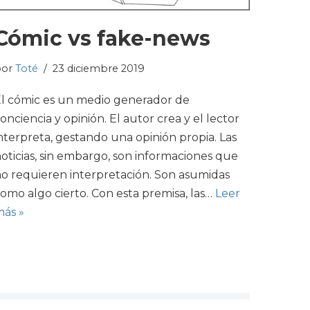
Cómic vs fake-news
por
Toté
23 diciembre 2019
l cómic es un medio generador de
onciencia y opinión. El autor crea y el lector
nterpreta, gestando una opinión propia. Las
oticias, sin embargo, son informaciones que
o requieren interpretación. Son asumidas
omo algo cierto. Con esta premisa, las…
Leer
ás »