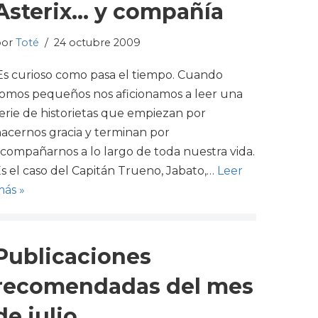
Asterix… y compañía
por
Toté
24 octubre 2009
Es curioso como pasa el tiempo. Cuando
omos pequeños nos aficionamos a leer una
erie de historietas que empiezan por
acernos gracia y terminan por
compañarnos a lo largo de toda nuestra vida.
s el caso del Capitán Trueno, Jabato,…
Leer
ás »
Publicaciones
recomendadas del mes
de julio