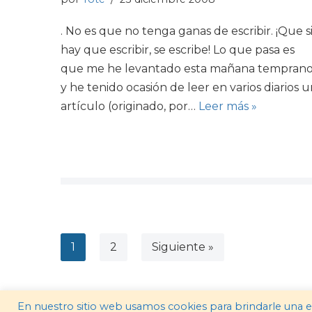
. No es que no tenga ganas de escribir. ¡Que s
hay que escribir, se escribe! Lo que pasa es
que me he levantado esta mañana tempran
y he tenido ocasión de leer en varios diarios 
artículo (originado, por…
Leer más »
1
2
Siguiente »
En nuestro sitio web usamos cookies para brindarle una 