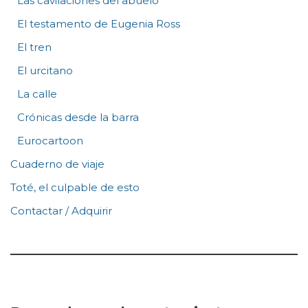
Las cavilaciones del abuelo
El testamento de Eugenia Ross
El tren
El urcitano
La calle
Crónicas desde la barra
Eurocartoon
Cuaderno de viaje
Toté, el culpable de esto
Contactar / Adquirir