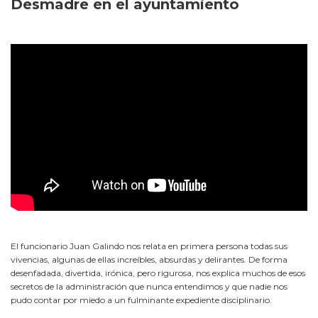
Desmadre en el ayuntamiento
El funcionario Juan Galindo nos relata en primera persona todas sus
vivencias, algunas de ellas increíbles, absurdas y delirantes. De forma
desenfadada, divertida, irónica, pero rigurosa, nos explica muchos de esos
secretos de la administración que nunca entendimos y que nadie nos
pudo contar por miedo a un fulminante expediente disciplinario.