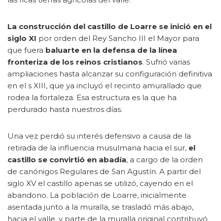
La construcción del castillo de Loarre se inició en el
siglo XI
por orden del Rey Sancho III el Mayor para
que fuera
baluarte en la defensa de la línea
fronteriza de los reinos cristianos
. Sufrió varias
ampliaciones hasta alcanzar su configuración definitiva
en el s XIII, que ya incluyó el recinto amurallado que
rodea la fortaleza. Esa estructura es la que ha
perdurado hasta nuestros días.
Una vez perdió su interés defensivo a causa de la
retirada de la influencia musulmana hacia el sur,
el
castillo se convirtió en abadía
, a cargo de la orden
de canónigos Regulares de San Agustín. A partir del
siglo XV el castillo apenas se utilizó, cayendo en el
abandono. La población de Loarre, inicialmente
asentada junto a la muralla, se trasladó más abajo,
hacia el valle, y parte de la muralla original contribuyó