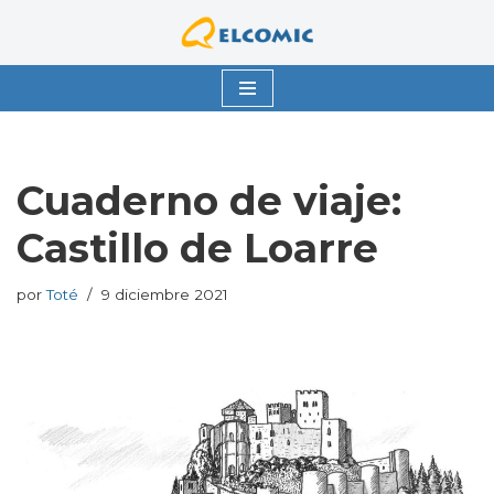
Saltar
al
contenido
Cuaderno de viaje:
Castillo de Loarre
por
Toté
9 diciembre 2021