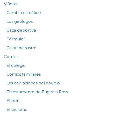
Viñetas
Cambio climático
Los geólogos
Caza deportiva
Fórmula 1
Cajón de sastre
Comics
El colegio
Comics familiares
Las cavilaciones del abuelo
El testamento de Eugenia Ross
El tren
El urcitano