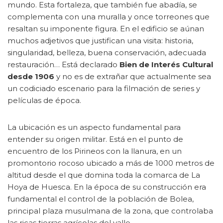
mundo. Esta fortaleza, que también fue abadía, se
complementa con una muralla y once torreones que
resaltan su imponente figura. En el edificio se aúnan
muchos adjetivos que justifican una visita: historia,
singularidad, belleza, buena conservación, adecuada
restauración… Está declarado
Bien de Interés Cultural
desde 1906
y no es de extrañar que actualmente sea
un codiciado escenario para la filmación de series y
películas de época.
La ubicación es un aspecto fundamental para
entender su origen militar. Está en el punto de
encuentro de los Pirineos con la llanura, en un
promontorio rocoso ubicado a más de 1000 metros de
altitud desde el que domina toda la comarca de La
Hoya de Huesca. En la época de su construcción era
fundamental el control de la población de Bolea,
principal plaza musulmana de la zona, que controlaba
las ricas tierras agrícolas del valle.