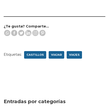
¿Te gusta? Comparte...
Etiquetas:
CASTILLOS
VIAJAR
VIAJES
Entradas por categorías