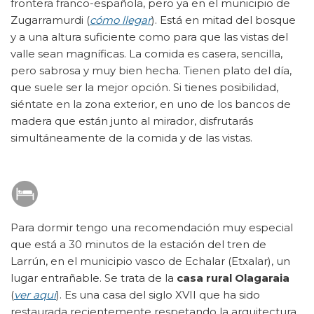
frontera franco-española, pero ya en el municipio de
Zugarramurdi (
cómo llegar
). Está en mitad del bosque
y a una altura suficiente como para que las vistas del
valle sean magníficas. La comida es casera, sencilla,
pero sabrosa y muy bien hecha. Tienen plato del día,
que suele ser la mejor opción. Si tienes posibilidad,
siéntate en la zona exterior, en uno de los bancos de
madera que están junto al mirador, disfrutarás
simultáneamente de la comida y de las vistas.
Para dormir tengo una recomendación muy especial
que está a 30 minutos de la estación del tren de
Larrún, en el municipio vasco de Echalar (Etxalar), un
lugar entrañable. Se trata de la
casa rural Olagaraia
(
ver aquí
). Es una casa del siglo XVII que ha sido
restaurada recientemente respetando la arquitectura