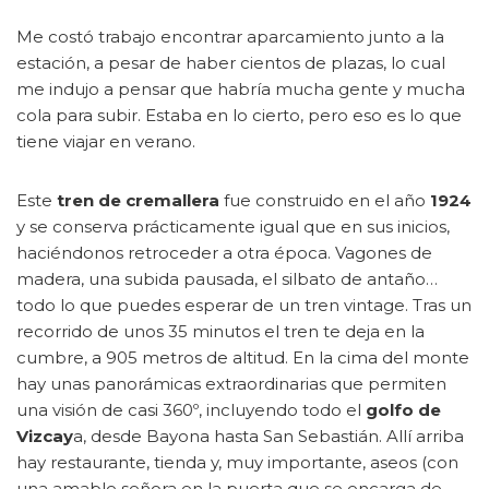
Me costó trabajo encontrar aparcamiento junto a la
estación, a pesar de haber cientos de plazas, lo cual
me indujo a pensar que habría mucha gente y mucha
cola para subir. Estaba en lo cierto, pero eso es lo que
tiene viajar en verano.
Este
tren de cremallera
fue construido en el año
1924
y se conserva prácticamente igual que en sus inicios,
haciéndonos retroceder a otra época. Vagones de
madera, una subida pausada, el silbato de antaño…
todo lo que puedes esperar de un tren vintage. Tras un
recorrido de unos 35 minutos el tren te deja en la
cumbre, a 905 metros de altitud. En la cima del monte
hay unas panorámicas extraordinarias que permiten
una visión de casi 360º, incluyendo todo el
golfo de
Vizcay
a, desde Bayona hasta San Sebastián. Allí arriba
hay restaurante, tienda y, muy importante, aseos (con
una amable señora en la puerta que se encarga de