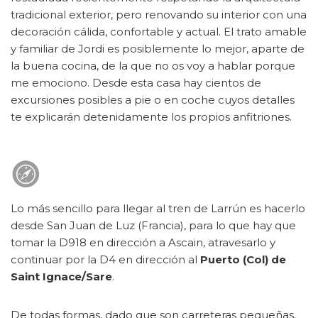
tradicional exterior, pero renovando su interior con una
decoración cálida, confortable y actual. El trato amable
y familiar de Jordi es posiblemente lo mejor, aparte de
la buena cocina, de la que no os voy a hablar porque
me emociono. Desde esta casa hay cientos de
excursiones posibles a pie o en coche cuyos detalles
te explicarán detenidamente los propios anfitriones.
Lo más sencillo para llegar al tren de Larrún es hacerlo
desde San Juan de Luz (Francia), para lo que hay que
tomar la D918 en dirección a Ascain, atravesarlo y
continuar por la D4 en dirección al
Puerto (Col) de
Saint Ignace/Sare
.
De todas formas, dado que son carreteras pequeñas,