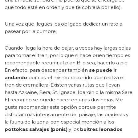
que todo esté en orden y que te cobrará por ello).
Una vez que llegues, es obligado dedicar un rato a
pasear por la cumbre.
Cuando llega la hora de bajar, a veces hay largas colas
para tomar el tren, por lo que si hace buen tiempo es
recomendable recurrir al plan B, o sea, hacerlo a pie.
En efecto, para descender también
se puede ir
andando
por casi el mismo recorrido que realiza el
tren de cremallera. Existen varias rutas que llevan
hasta Azkaine, Bera, St. Ignace, Ibardin o la misma Sare.
El recorrido se puede hacer en unas dos horas. Me
gusta recomendar esta opción porque permite
disfrutar más intensamente del paisaje, las praderas y
la fauna de la zona, con especial mención a los
pottokas salvajes (ponis)
y los
buitres leonados
.