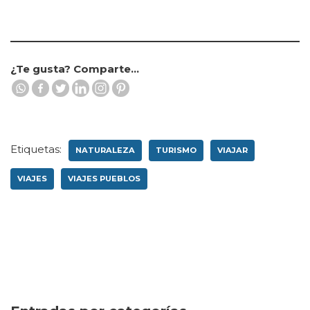
¿Te gusta? Comparte...
Etiquetas:
NATURALEZA
TURISMO
VIAJAR
VIAJES
VIAJES PUEBLOS