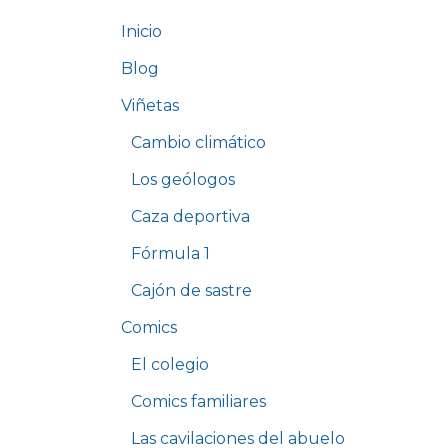
Inicio
Blog
Viñetas
Cambio climático
Los geólogos
Caza deportiva
Fórmula 1
Cajón de sastre
Comics
El colegio
Comics familiares
Las cavilaciones del abuelo