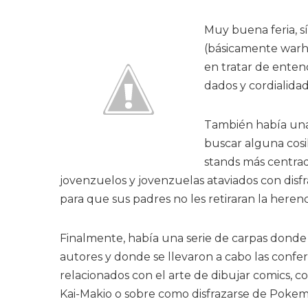
Muy buena feria, s
(básicamente warha
en tratar de enten
dados y cordialida
También había una 
buscar alguna cosill
stands más centrad
jovenzuelos y jovenzuelas ataviados con disf
para que sus padres no les retiraran la herenc
Finalmente, había una serie de carpas donde
autores y donde se llevaron a cabo las confe
relacionados con el arte de dibujar comics, 
Kai-Makio o sobre como disfrazarse de Pokemon