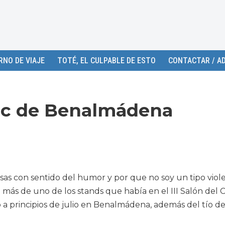
RNO DE VIAJE
TOTÉ, EL CULPABLE DE ESTO
CONTACTAR / AD
ómic de Benalmádena
as con sentido del humor y por que no soy un tipo viol
 más de uno de los stands que había en el III Salón del 
a principios de julio en Benalmádena, además del tío de