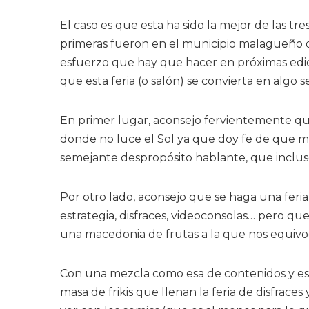
El caso es que esta ha sido la mejor de las tre
primeras fueron en el municipio malagueño de
esfuerzo que hay que hacer en próximas edi
que esta feria (o salón) se convierta en algo s
En primer lugar, aconsejo fervientemente que
donde no luce el Sol ya que doy fe de que 
semejante despropósito hablante, que incluso
Por otro lado, aconsejo que se haga una feria
estrategia, disfraces, videoconsolas… pero q
una macedonia de frutas a la que nos equivo
Con una mezcla como esa de contenidos y est
masa de frikis que llenan la feria de disfrac