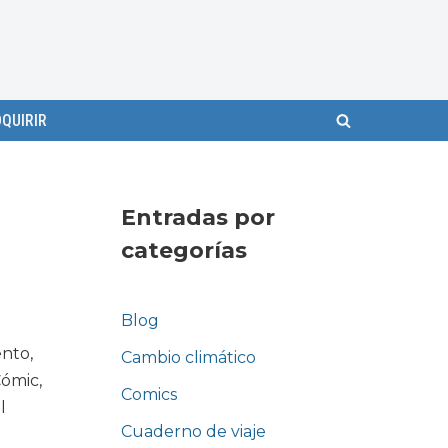
QUIRIR
Entradas por
categorías
Blog
ento,
Cambio climático
Cómic,
Comics
l
Cuaderno de viaje