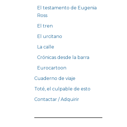
El testamento de Eugenia
Ross
El tren
El urcitano
La calle
Crónicas desde la barra
Eurocartoon
Cuaderno de viaje
Toté, el culpable de esto
Contactar / Adquirir