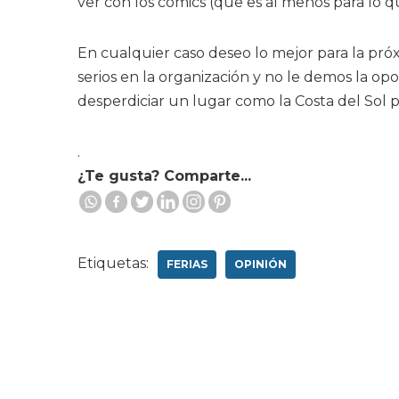
ver con los comics (que es al menos para lo que
En cualquier caso deseo lo mejor para la próx
serios en la organización y no le demos la op
desperdiciar un lugar como la Costa del Sol p
.
¿Te gusta? Comparte...
Etiquetas:
FERIAS
OPINIÓN