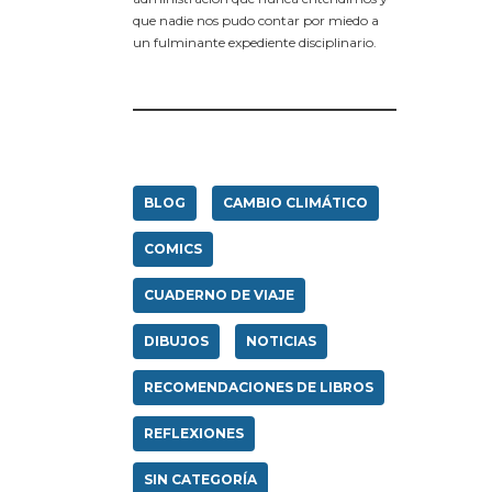
que nadie nos pudo contar por miedo a
un fulminante expediente disciplinario.
BLOG
CAMBIO CLIMÁTICO
COMICS
CUADERNO DE VIAJE
DIBUJOS
NOTICIAS
RECOMENDACIONES DE LIBROS
REFLEXIONES
SIN CATEGORÍA