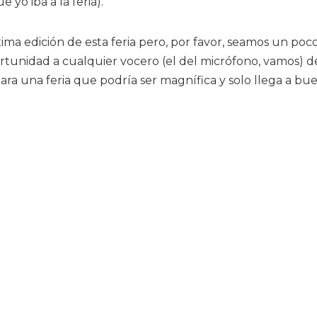
 yo iba a la feria).
ima edición de esta feria pero, por favor, seamos un poc
ortunidad a cualquier vocero (el del micrófono, vamos) d
ara una feria que podría ser magnífica y solo llega a bu