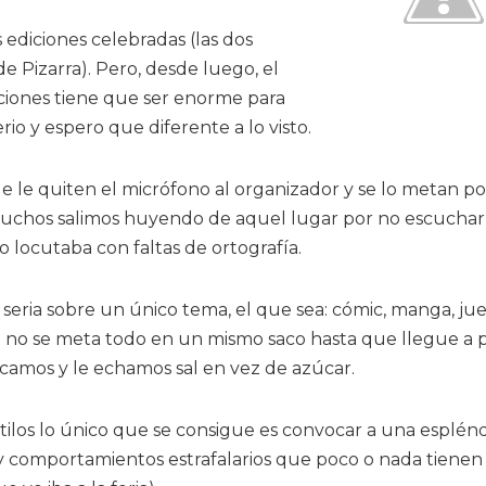
s ediciones celebradas (las dos
 Pizarra). Pero, desde luego, el
ciones tiene que ser enorme para
erio y espero que diferente a lo visto.
 le quiten el micrófono al organizador y se lo metan po
muchos salimos huyendo de aquel lugar por no escuchar
 locutaba con faltas de ortografía.
 seria sobre un único tema, el que sea: cómic, manga, ju
ue no se meta todo en un mismo saco hasta que llegue a 
camos y le echamos sal en vez de azúcar.
ilos lo único que se consigue es convocar a una esplén
es y comportamientos estrafalarios que poco o nada tiene