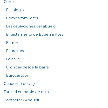
Comics
El colegio
Comics familiares
Las cavilaciones del abuelo
El testamento de Eugenia Ross
El tren
El urcitano
La calle
Crónicas desde la barra
Eurocartoon
Cuaderno de viaje
Toté, el culpable de esto
Contactar / Adquirir