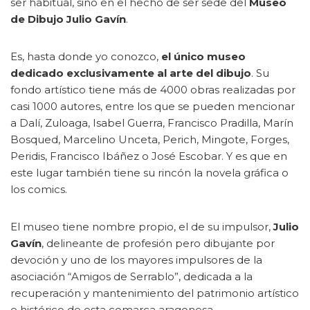
ser habitual, sino en el hecho de ser sede del
Museo
de Dibujo Julio Gavín
.
Es, hasta donde yo conozco,
el único museo
dedicado exclusivamente al arte del dibujo
. Su
fondo artístico tiene más de 4000 obras realizadas por
casi 1000 autores, entre los que se pueden mencionar
a Dalí, Zuloaga, Isabel Guerra, Francisco Pradilla, Marín
Bosqued, Marcelino Unceta, Perich, Mingote, Forges,
Peridis, Francisco Ibáñez o José Escobar. Y es que en
este lugar también tiene su rincón la novela gráfica o
los comics.
El museo tiene nombre propio, el de su impulsor,
Julio
Gavín
, delineante de profesión pero dibujante por
devoción y uno de los mayores impulsores de la
asociación “Amigos de Serrablo”, dedicada a la
recuperación y mantenimiento del patrimonio artístico
e histórico de esta comarca aragonesa.