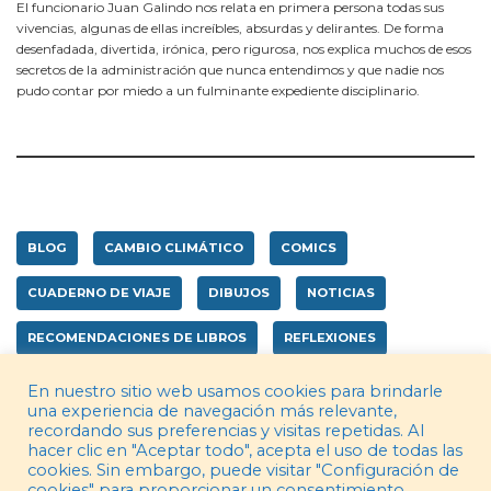
El funcionario Juan Galindo nos relata en primera persona todas sus
vivencias, algunas de ellas increíbles, absurdas y delirantes. De forma
desenfadada, divertida, irónica, pero rigurosa, nos explica muchos de esos
secretos de la administración que nunca entendimos y que nadie nos
pudo contar por miedo a un fulminante expediente disciplinario.
BLOG
CAMBIO CLIMÁTICO
COMICS
CUADERNO DE VIAJE
DIBUJOS
NOTICIAS
RECOMENDACIONES DE LIBROS
REFLEXIONES
SIN CATEGORÍA
En nuestro sitio web usamos cookies para brindarle
una experiencia de navegación más relevante,
recordando sus preferencias y visitas repetidas. Al
hacer clic en "Aceptar todo", acepta el uso de todas las
cookies. Sin embargo, puede visitar "Configuración de
cookies" para proporcionar un consentimiento