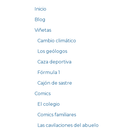
Inicio
Blog
Viñetas
Cambio climático
Los geólogos
Caza deportiva
Fórmula 1
Cajón de sastre
Comics
El colegio
Comics familiares
Las cavilaciones del abuelo