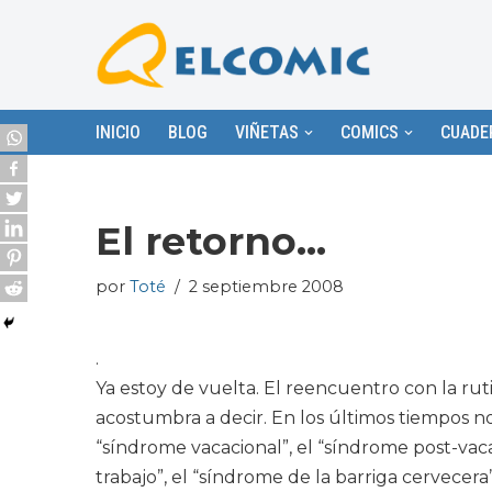
Saltar
al
contenido
INICIO
BLOG
VIÑETAS
COMICS
CUADE
El retorno…
por
Toté
2 septiembre 2008
.
Ya estoy de vuelta. El reencuentro con la ru
acostumbra a decir. En los últimos tiempos 
“síndrome vacacional”, el “síndrome post-vaca
trabajo”, el “síndrome de la barriga cervecera