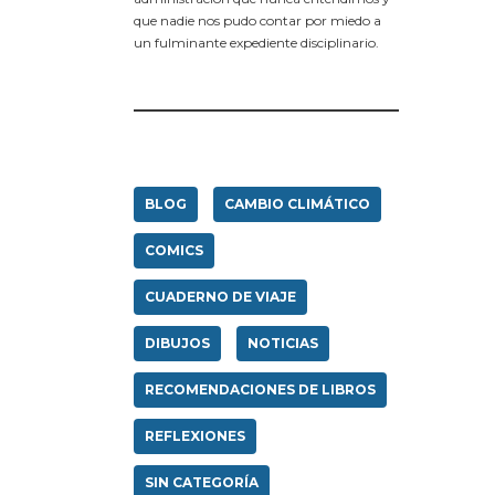
que nadie nos pudo contar por miedo a
un fulminante expediente disciplinario.
BLOG
CAMBIO CLIMÁTICO
COMICS
CUADERNO DE VIAJE
DIBUJOS
NOTICIAS
RECOMENDACIONES DE LIBROS
REFLEXIONES
SIN CATEGORÍA