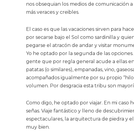
nos obsequian los medios de comunicación a f
más veraces y creibles.
El caso es que las vacaciones sirven para hace
por secarse bajo el Sol como sardinilla y quie
pegarse el atracón de andar y visitar monumen
Yo he optado por la segunda de las opciones.
gente que por regla general acude a ellas en 
patatas (o similares), empanadas, vino, gaseosa,
acompañados igualmente por su propio “hilo 
volumen. Por desgracia esta tribu son mayorí
Como digo, he optado por viajar. En mi caso h
señas. Viaje fantástico y lleno de descubrimi
espectaculares, la arquitectura de piedra y el
muy bien.