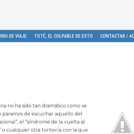
RNO DE VIAJE
TOTÉ, EL CULPABLE DE ESTO
CONTACTAR / AD
tina no ha sido tan dramático como se
no paramos de escuchar aquello del
cional”, el “síndrome de la vuelta al
” o cualquier otra tontería con la que