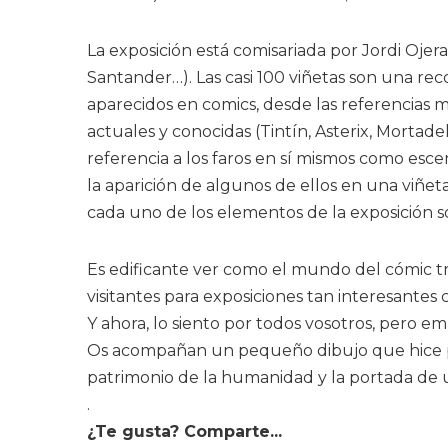
La exposición está comisariada por Jordi Ojera
Santander…). Las casi 100 viñetas son una rec
aparecidos en comics, desde las referencias 
actuales y conocidas (Tintín, Asterix, Mortade
referencia a los faros en sí mismos como esce
la aparición de algunos de ellos en una viñet
cada uno de los elementos de la exposición
Es edificante ver como el mundo del cómic tr
visitantes para exposiciones tan interesantes 
Y ahora, lo siento por todos vosotros, pero e
Os acompañan un pequeño dibujo que hice par
patrimonio de la humanidad y la portada de u
.
¿Te gusta? Comparte...