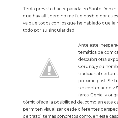
Tenía previsto hacer parada en Santo Domingo 
que hay allí, pero no me fue posible por cuest
ya que todos con los que he hablado que la
todo por su singularidad.
Ante este inespera
temática de comics
descubrí otra expo
Coruña, y su nombr
tradicional certam
próximo post. Se tr
un centenar de viñ
faros. Genial y or
cómic ofece la posibilidad de, como en este ca
permiten visualizar desde diferentes perspecti
de trazo) temas concretos como, en este caso, 