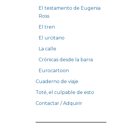
El testamento de Eugenia
Ross
El tren
El urcitano
La calle
Crónicas desde la barra
Eurocartoon
Cuaderno de viaje
Toté, el culpable de esto
Contactar / Adquirir