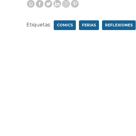
Etiquetas:
COMICS
FERIAS
REFLEXIONES