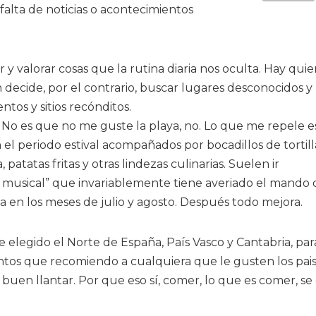
alta de noticias o acontecimientos
r y valorar cosas que la rutina diaria nos oculta. Hay qui
n decide, por el contrario, buscar lugares desconocidos y
tos y sitios recónditos.
 No es que no me guste la playa, no. Lo que me repele es
el periodo estival acompañados por bocadillos de tortill
 patatas fritas y otras lindezas culinarias. Suelen ir
musical” que invariablemente tiene averiado el mando 
a en los meses de julio y agosto. Después todo mejora.
e elegido el Norte de España, País Vasco y Cantabria, pa
entos que recomiendo a cualquiera que le gusten los pais
 buen llantar. Por que eso sí, comer, lo que es comer, se