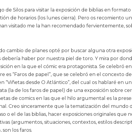
de Silos para visitar la exposición de biblias en formato
ión de horarios (los lunes cierra). Pero os recomiento una
 han visitado me la han recomendado fervientemente, so
do cambio de planes opté por buscar alguna otra exposi
 debería haber por nuestra piel de toro. Y mira por don
sición en la que el cómic era protagonista. Se celebró en
e es “Faros de papel”, que se celebró en el concexto de
en “Viñetas desde O Atlántico”, del cual os hablaré en un
ata (la de los faros de papel) de una exposición sobre ce
etas de comics en las que el hilo argumental es la prese
iginal. Creo sinceramente que la tematización del mundo 
so o el de las biblias, hacer exposiciones originales que n
vas (argumentos, situaciones, contextos, estilos descript
son los faros.