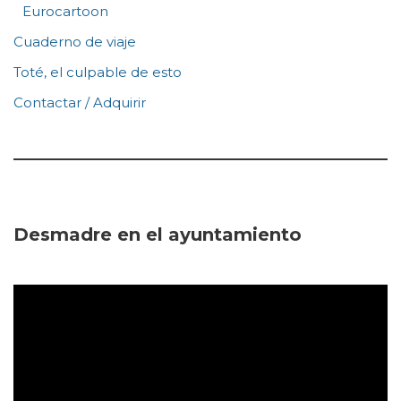
Eurocartoon
Cuaderno de viaje
Toté, el culpable de esto
Contactar / Adquirir
Desmadre en el ayuntamiento