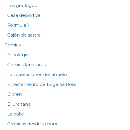
Los geólogos
Caza deportiva
Fórmula 1
Cajón de sastre
Comics
El colegio
Comics familiares
Las cavilaciones del abuelo
El testamento de Eugenia Ross
El tren
El urcitano
La calle
Crónicas desde la barra