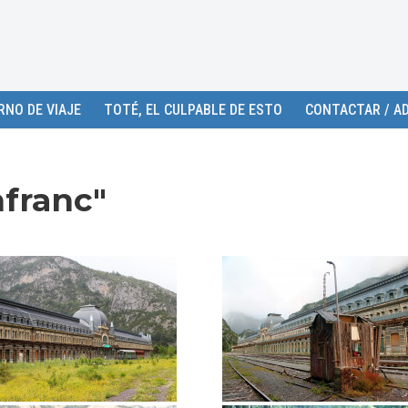
RNO DE VIAJE
TOTÉ, EL CULPABLE DE ESTO
CONTACTAR / AD
franc"