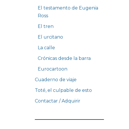
El testamento de Eugenia
Ross
El tren
El urcitano
La calle
Crónicas desde la barra
Eurocartoon
Cuaderno de viaje
Toté, el culpable de esto
Contactar / Adquirir