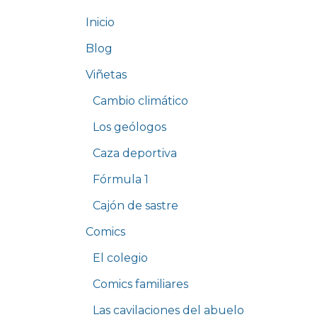
Inicio
Blog
Viñetas
Cambio climático
Los geólogos
Caza deportiva
Fórmula 1
Cajón de sastre
Comics
El colegio
Comics familiares
Las cavilaciones del abuelo