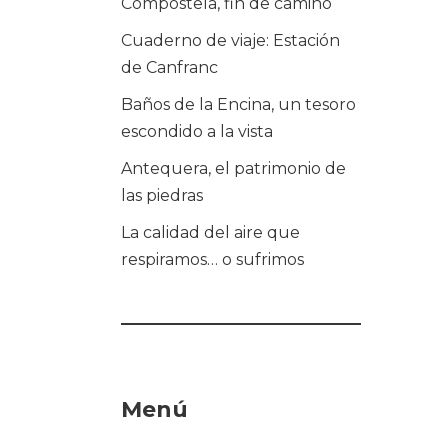
Compostela, fin de camino
Cuaderno de viaje: Estación
de Canfranc
Baños de la Encina, un tesoro
escondido a la vista
Antequera, el patrimonio de
las piedras
La calidad del aire que
respiramos… o sufrimos
Menú