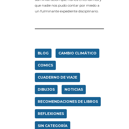
que nadie nos pudo contar por miedo a
un fulminante expediente disciplinario.
BLOG
CAMBIO CLIMÁTICO
COMICS
CUADERNO DE VIAJE
DIBUJOS
NOTICIAS
RECOMENDACIONES DE LIBROS
REFLEXIONES
SIN CATEGORÍA