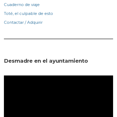
Cuaderno de viaje
Toté, el culpable de esto
Contactar / Adquirir
Desmadre en el ayuntamiento