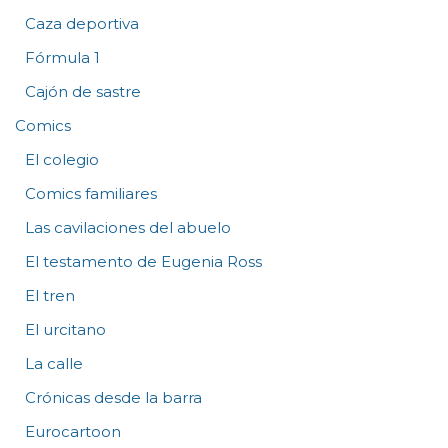
Caza deportiva
Fórmula 1
Cajón de sastre
Comics
El colegio
Comics familiares
Las cavilaciones del abuelo
El testamento de Eugenia Ross
El tren
El urcitano
La calle
Crónicas desde la barra
Eurocartoon