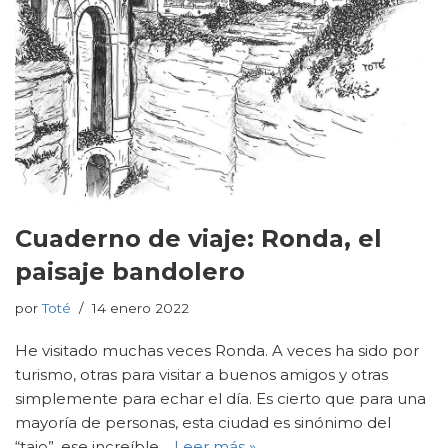
Cuaderno de viaje: Ronda, el
paisaje bandolero
por
Toté
14 enero 2022
He visitado muchas veces Ronda. A veces ha sido por
turismo, otras para visitar a buenos amigos y otras
simplemente para echar el día. Es cierto que para una
mayoría de personas, esta ciudad es sinónimo del
“tajo”, ese increíble…
Leer más »